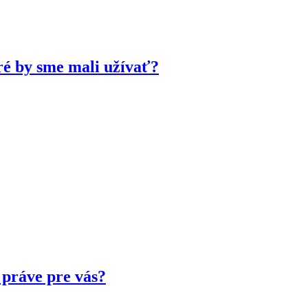
ré by sme mali užívať?
 práve pre vás?