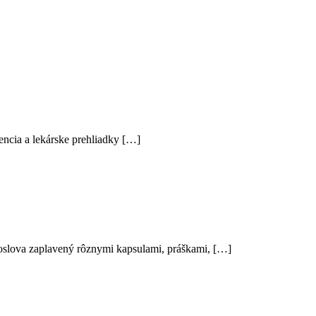
encia a lekárske prehliadky […]
 doslova zaplavený rôznymi kapsulami, práškami, […]