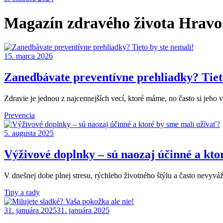
Magazín zdravého života Hrav
15. marca 2026
Zanedbávate preventívne prehliadky? Tieto
Zdravie je jednou z najcennejších vecí, ktoré máme, no často si jeh
Prevencia
5. augusta 2025
Výživové doplnky – sú naozaj účinné a kto
V dnešnej dobe plnej stresu, rýchleho životného štýlu a často nevyv
Tipy a rady
31. januára 2025
31. januára 2025