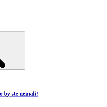
Search
 by ste nemali!