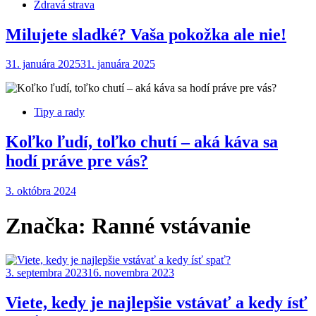
Zdravá strava
Milujete sladké? Vaša pokožka ale nie!
31. januára 2025
31. januára 2025
Tipy a rady
Koľko ľudí, toľko chutí – aká káva sa
hodí práve pre vás?
3. októbra 2024
Značka:
Ranné vstávanie
3. septembra 2023
16. novembra 2023
Viete, kedy je najlepšie vstávať a kedy ísť