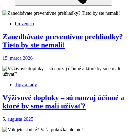
Prevencia
Zanedbávate preventívne prehliadky?
Tieto by ste nemali!
15. marca 2026
Tipy a rady
Výživové doplnky – sú naozaj účinné a
ktoré by sme mali užívať?
5. augusta 2025