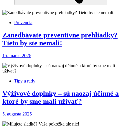
Prevencia
Zanedbávate preventívne prehliadky?
Tieto by ste nemali!
15. marca 2026
Tipy a rady
Výživové doplnky – sú naozaj účinné a
ktoré by sme mali užívať?
5. augusta 2025