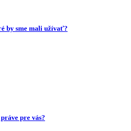
ré by sme mali užívať?
 práve pre vás?