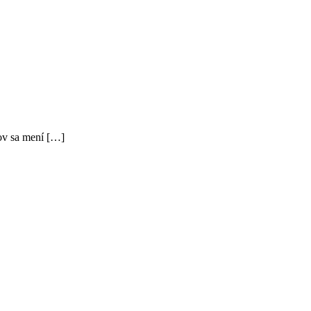
kov sa mení […]