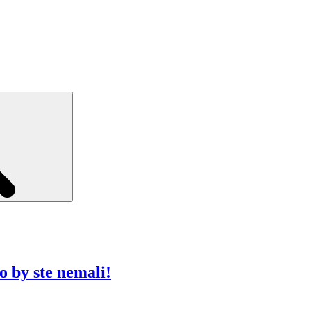
Search
 by ste nemali!