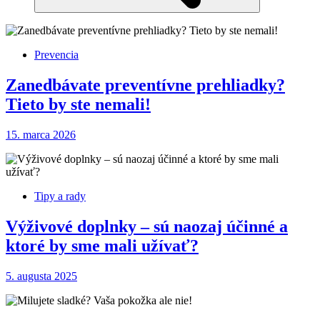
Prevencia
Zanedbávate preventívne prehliadky?
Tieto by ste nemali!
15. marca 2026
Tipy a rady
Výživové doplnky – sú naozaj účinné a
ktoré by sme mali užívať?
5. augusta 2025