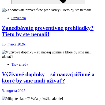
Prevencia
Zanedbávate preventívne prehliadky?
Tieto by ste nemali!
15. marca 2026
Tipy a rady
Výživové doplnky – sú naozaj účinné a
ktoré by sme mali užívať?
5. augusta 2025