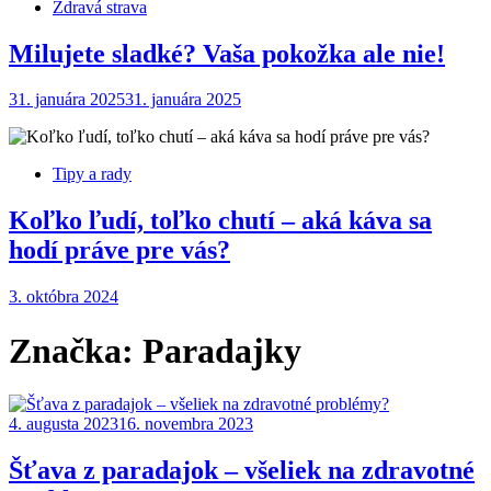
Zdravá strava
Milujete sladké? Vaša pokožka ale nie!
31. januára 2025
31. januára 2025
Tipy a rady
Koľko ľudí, toľko chutí – aká káva sa
hodí práve pre vás?
3. októbra 2024
Značka:
Paradajky
4. augusta 2023
16. novembra 2023
Šťava z paradajok – všeliek na zdravotné