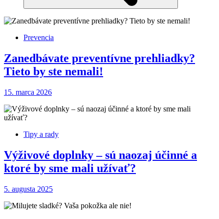
Prevencia
Zanedbávate preventívne prehliadky?
Tieto by ste nemali!
15. marca 2026
Tipy a rady
Výživové doplnky – sú naozaj účinné a
ktoré by sme mali užívať?
5. augusta 2025