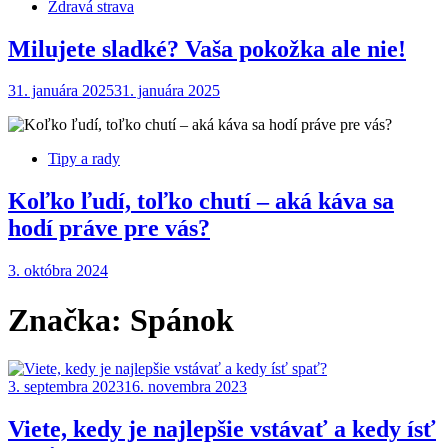
Zdravá strava
Milujete sladké? Vaša pokožka ale nie!
31. januára 2025
31. januára 2025
Tipy a rady
Koľko ľudí, toľko chutí – aká káva sa
hodí práve pre vás?
3. októbra 2024
Značka:
Spánok
3. septembra 2023
16. novembra 2023
Viete, kedy je najlepšie vstávať a kedy ísť