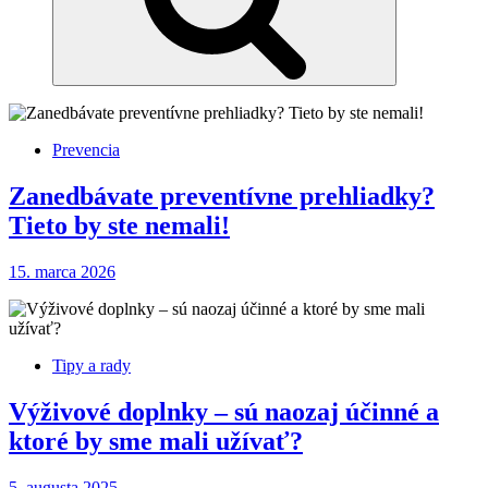
Prevencia
Zanedbávate preventívne prehliadky?
Tieto by ste nemali!
15. marca 2026
Tipy a rady
Výživové doplnky – sú naozaj účinné a
ktoré by sme mali užívať?
5. augusta 2025