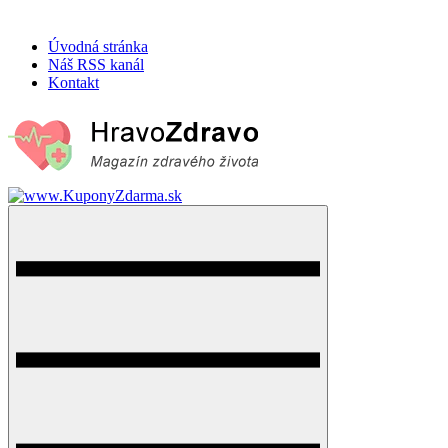
Úvodná stránka
Náš RSS kanál
Kontakt
HravoZdravo.sk
Magazín zdravého života
Menu