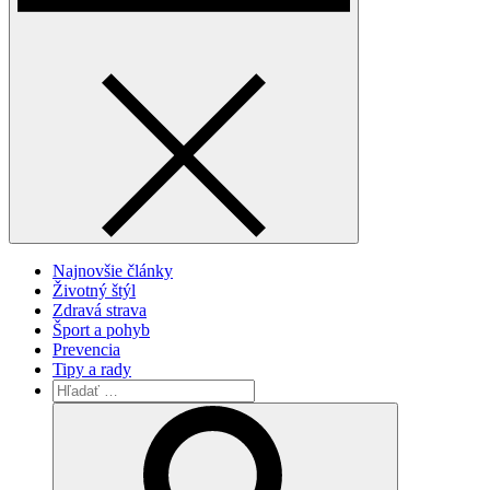
Najnovšie články
Životný štýl
Zdravá strava
Šport a pohyb
Prevencia
Tipy a rady
Vyhľadávanie
pre:
Search