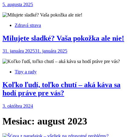
5. augusta 2025
Zdravá strava
Milujete sladké? Vaša pokožka ale nie!
31. januára 2025
31. januára 2025
Tipy a rady
Koľko ľudí, toľko chutí – aká káva sa
hodí práve pre vás?
3. októbra 2024
Mesiac:
august 2023