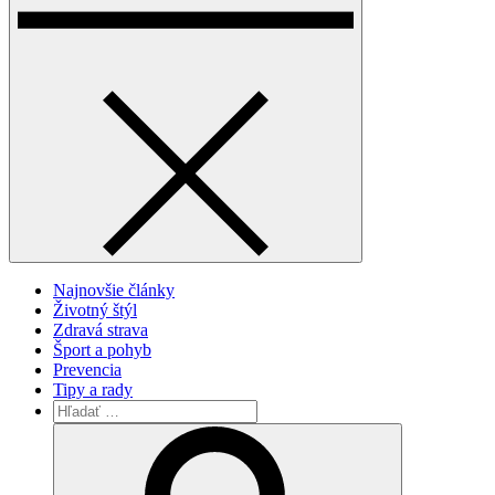
Najnovšie články
Životný štýl
Zdravá strava
Šport a pohyb
Prevencia
Tipy a rady
Vyhľadávanie
pre:
Search