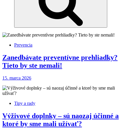
Prevencia
Zanedbávate preventívne prehliadky?
Tieto by ste nemali!
15. marca 2026
Tipy a rady
Výživové doplnky – sú naozaj účinné a
ktoré by sme mali užívať?